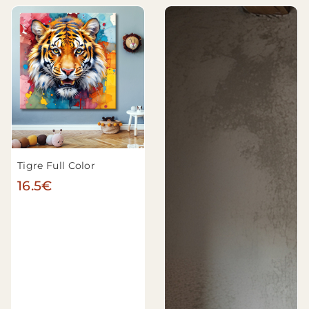
Tigre Full Color
16.5€