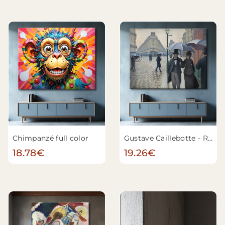
Chimpanzé full color
Gustave Caillebotte - Rue de Paris ; Jour de pluie
18.78€
19.26€