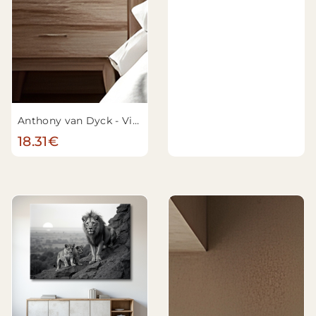
Anthony van Dyck - Vierge à l'Enfant avec sainte Catherine d'Alexandrie
18.31€