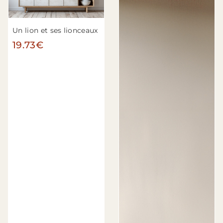
Un lion et ses lionceaux
19.73€