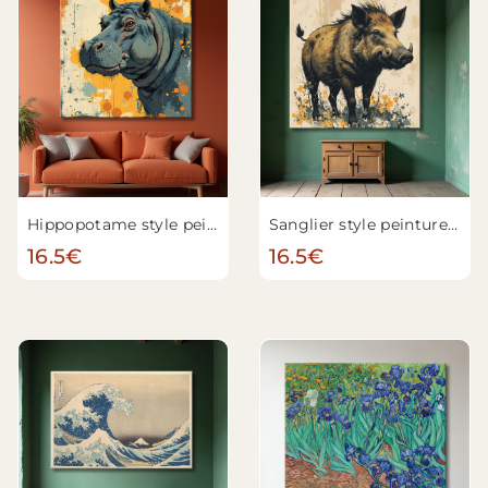
Hippopotame style peinture moderne
Sanglier style peinture moderne
16.5€
16.5€