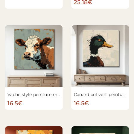
25.18€
Vache style peinture monderne
Canard col vert peinture moderne
16.5€
16.5€