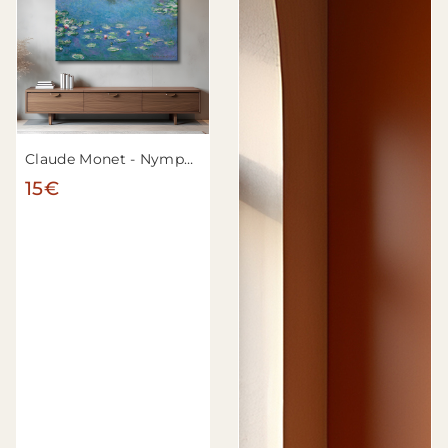
Claude Monet - Nymphéas
15€