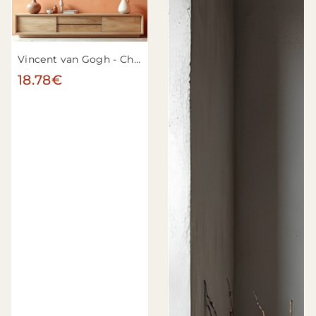
Vincent van Gogh - Champ de blé aux cyprès
18.78€