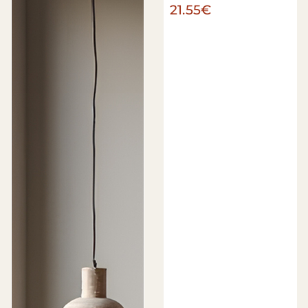
21.55€