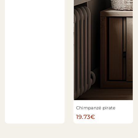
Chimpanzé pirate
19.73€