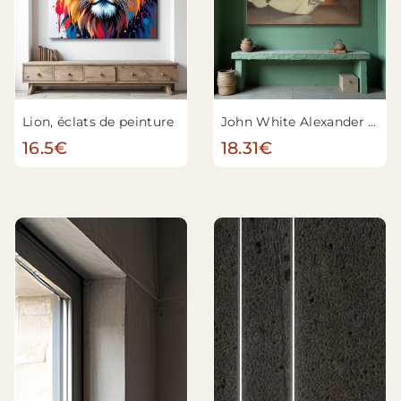
Lion, éclats de peinture
John White Alexander - Repos
16.5€
18.31€