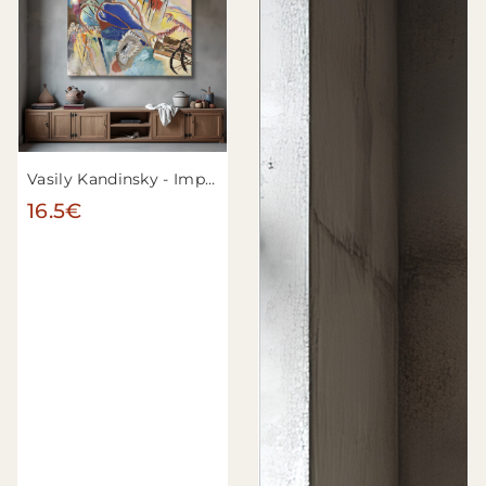
Vasily Kandinsky - Improvisation n°30 (Canons)
16.5€