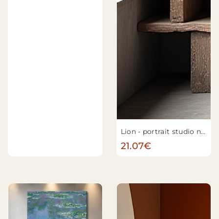
Lion - portrait studio n°1
21.07€