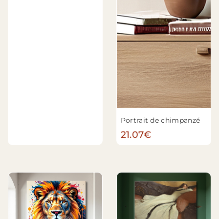
Portrait de chimpanzé
21.07€