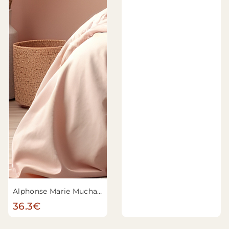
Alphonse Marie Mucha - La Samaritaine
36.3€