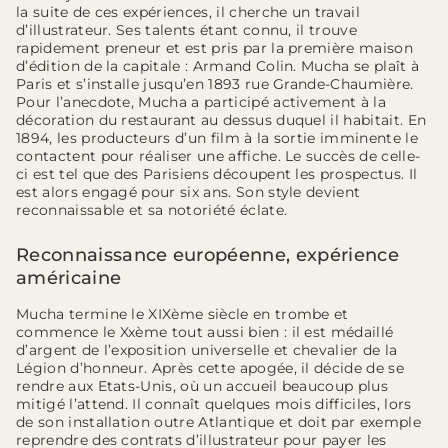
la suite de ces expériences, il cherche un travail
d’illustrateur. Ses talents étant connu, il trouve
rapidement preneur et est pris par la première maison
d’édition de la capitale : Armand Colin. Mucha se plaît à
Paris et s’installe jusqu’en 1893 rue Grande-Chaumière.
Pour l’anecdote, Mucha a participé activement à la
décoration du restaurant au dessus duquel il habitait. En
1894, les producteurs d’un film à la sortie imminente le
contactent pour réaliser une affiche. Le succès de celle-
ci est tel que des Parisiens découpent les prospectus. Il
est alors engagé pour six ans. Son style devient
reconnaissable et sa notoriété éclate.
Reconnaissance européenne, expérience
américaine
Mucha termine le XIXème siècle en trombe et
commence le Xxème tout aussi bien : il est médaillé
d’argent de l’exposition universelle et chevalier de la
Légion d’honneur. Après cette apogée, il décide de se
rendre aux Etats-Unis, où un accueil beaucoup plus
mitigé l’attend. Il connaît quelques mois difficiles, lors
de son installation outre Atlantique et doit par exemple
reprendre des contrats d’illustrateur pour payer les