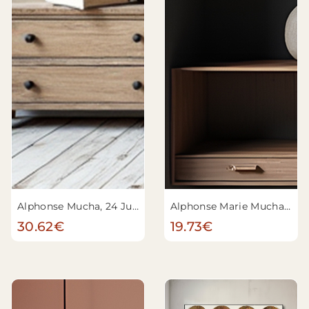
Alphonse Mucha, 24 Jul 1860 - 14 Jul 1939 - Leslie Carter
Alphonse Marie Mucha - Zodiaque (la plume)
30.62€
19.73€