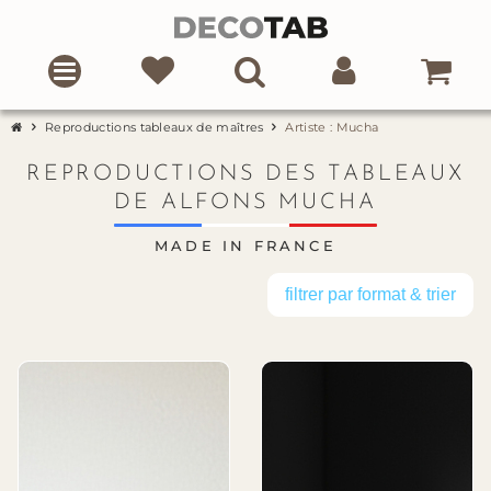
Reproductions tableaux de maîtres
Artiste : Mucha
REPRODUCTIONS DES TABLEAUX
DE ALFONS MUCHA
MADE IN FRANCE
filtrer par format & trier