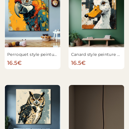
Perroquet style peinture moderne n°3
Canard style peinture moderne
16.5€
16.5€