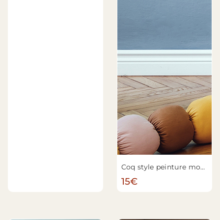
Coq style peinture moderne
15€