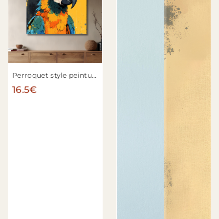
Perroquet style peinture moderne n°5
16.5€