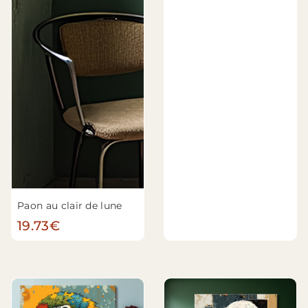
Paon au clair de lune
19.73€