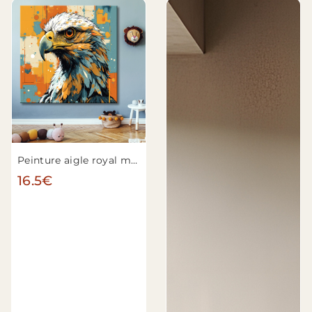
Peinture aigle royal moderne n°2
16.5€