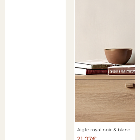
Aigle royal noir & blanc
21.07€