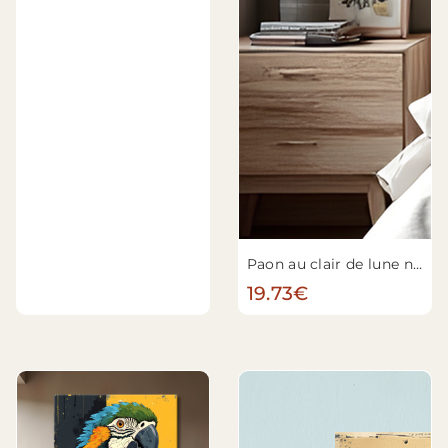
Paon au clair de lune n°2
19.73€