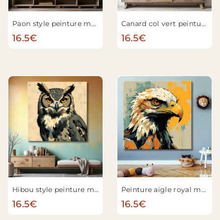
Paon style peinture moderne n°2
Canard col vert peinture moderne
16.5€
16.5€
Hibou style peinture moderne
Peinture aigle royal moderne n°4
16.5€
16.5€