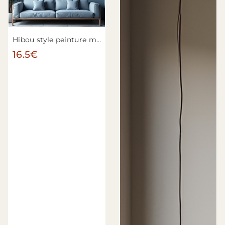
Hibou style peinture moderne n°2
16.5€