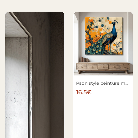
Paon style peinture moderne n°3
16.5€