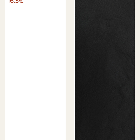
16.5€