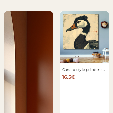
Canard style peinture moderne n°2
16.5€