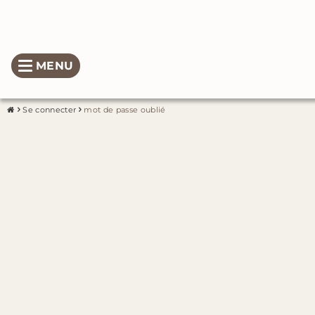
MENU
Se connecter
mot de passe oublié