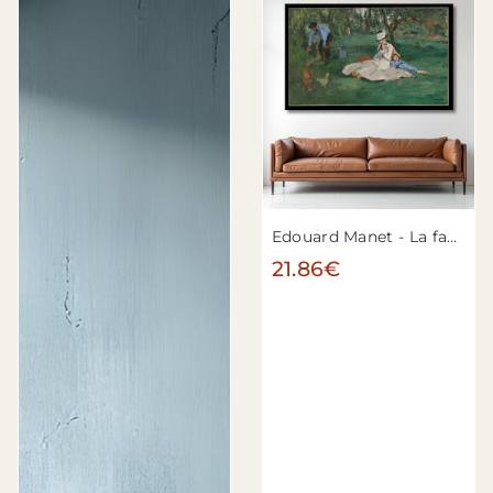
Edouard Manet - La famille Monet dans son jardin à Argenteuil
21.86€