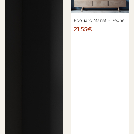
Edouard Manet - Pêche
21.55€