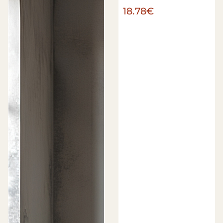
18.78€