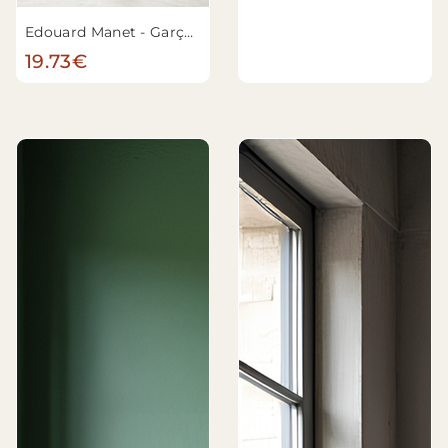
Edouard Manet - Garçon avec une épée
19.73€