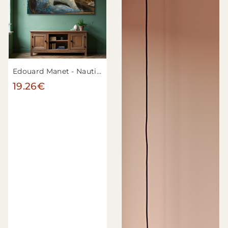
Edouard Manet - Nautisme
19.26€