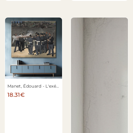
Manet, Édouard - L'exécution de l'empereur Maximilien
18.31€