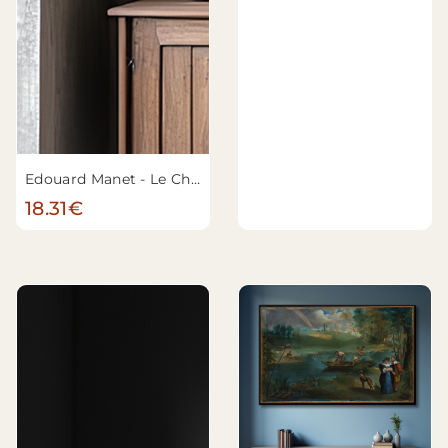
Edouard Manet - Le Christ mort avec des anges
18.31€