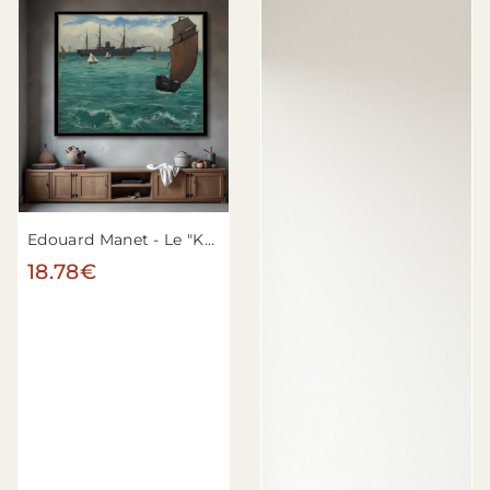
Edouard Manet - Le "Kearsarge" à Boulogne
18.78€