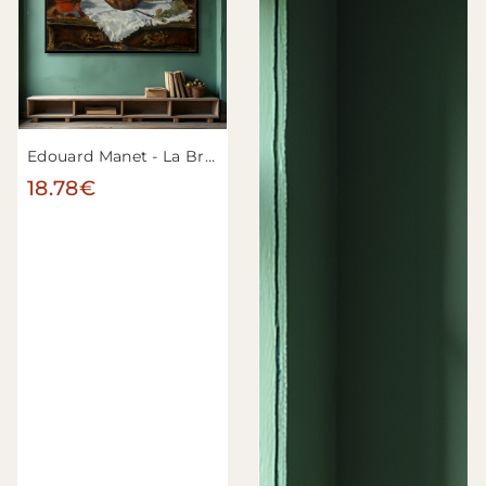
Edouard Manet - La Brioche
18.78€