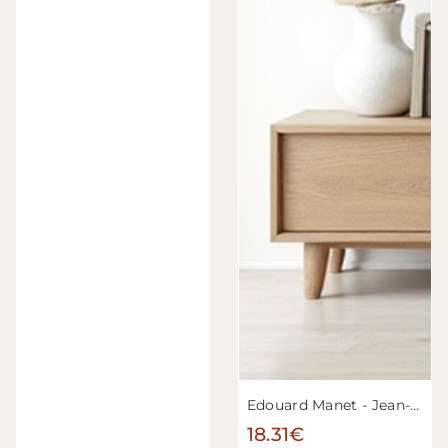
Edouard Manet - Jean-Baptiste Faure (1830–1914)
18.31€