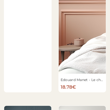
Edouard Manet - Le chanteur espagnol
18.78€