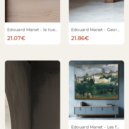
Edouard Manet - le tueur
Edouard Manet - George Moore (1852-1933)
21.07€
21.86€
Edouard Manet - Les funérailles