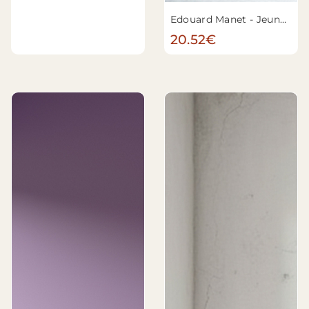
Edouard Manet - Jeune femme en 1866
20.52€