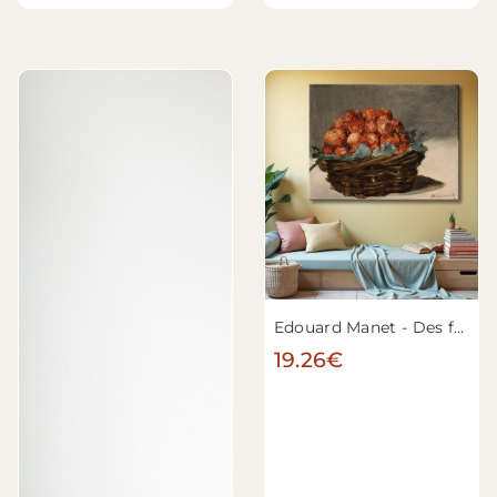
Edouard Manet - Des fraises
19.26€