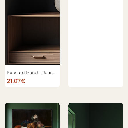
Edouard Manet - Jeune homme en costume de majo
21.07€