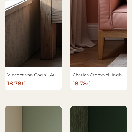
Vincent van Gogh - Autoportrait au chapeau de feutre gris
Charles Cromwell Ingham - La fille aux fleurs
18.78€
18.78€