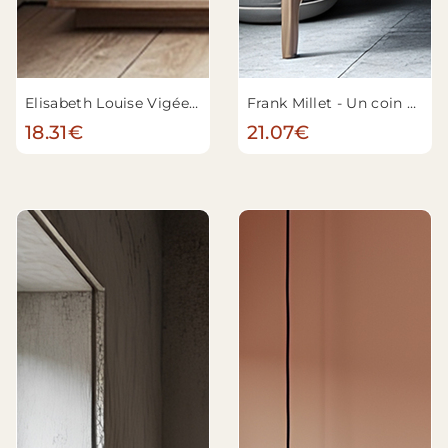
Elisabeth Louise Vigée Le Brun - Julie Le Brun (1780-1819) se regardant dans un miroir
Frank Millet - Un coin cosy
18.31€
21.07€