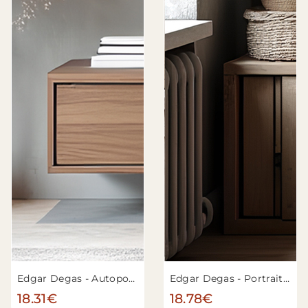
Edgar Degas - Autoportrait
Edgar Degas - Portrait de femme en gris
18.31€
18.78€