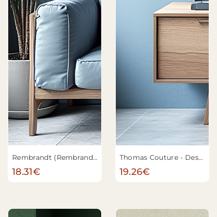
Rembrandt (Rembrandt van Rijn) - Autoportrait
Thomas Couture - Des bulles de savon
18.31€
19.26€