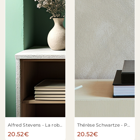
Alfred Stevens - La robe japonaise
Thérèse Schwartze - Portrait d'une jeune femme, avec 'Puck' le chien
20.52€
20.52€