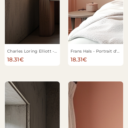
Charles Loring Elliott - Matthieu B. Brady
Frans Hals - Portrait d'homme
18.31€
18.31€