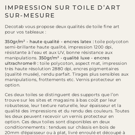
IMPRESSION SUR TOILE D’ART
SUR-MESURE
Decotab vous propose deux qualités de toile fine art
pour vos tableaux :
350gr/m² - haute qualité - encres latex :
toile polycoton
semi-brillante haute qualité, impression 1200 dpi,
résistante à l’eau et aux UV, bonne résistance aux
manipulations.
350gr/m² - qualité luxe - encres
ultrachrome® :
toile polycoton, aspect mat, impression
très haute résolution 2880 dpi, encres pigmentaires
(qualité musée), rendu parfait. Tirages plus sensibles aux
manipulations, frottements etc. Vernis protecteur en
option.
Ces deux toiles se distinguent des supports que l’on
trouve sur les sites et magasins à bas coût par leur
robustesse, leur texture naturelle, leur épaisseur et la
qualité des impressions et du rendu des couleurs. Toutes
les deux peuvent recevoir un vernis protecteur en
option. Ces deux toiles sont disponibles en deux
conditionnements : tendues sur châssis en bois de
20mm d'épaisseur ou à plat, livré enroulé et découpé à