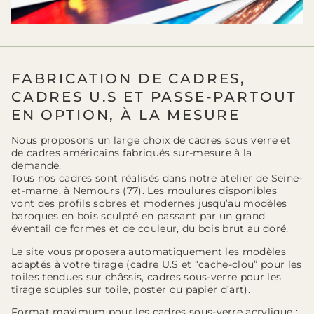
FABRICATION DE CADRES,
CADRES U.S ET PASSE-PARTOUT
EN OPTION, À LA MESURE
Nous proposons un large choix de cadres sous verre et
de cadres américains fabriqués sur-mesure à la
demande.
Tous nos cadres sont réalisés dans notre atelier de Seine-
et-marne, à Nemours (77). Les moulures disponibles
vont des profils sobres et modernes jusqu’au modèles
baroques en bois sculpté en passant par un grand
éventail de formes et de couleur, du bois brut au doré.
Le site vous proposera automatiquement les modèles
adaptés à votre tirage (cadre U.S et “cache-clou” pour les
toiles tendues sur châssis, cadres sous-verre pour les
tirage souples sur toile, poster ou papier d’art).
Format maximum pour les cadres sous-verre acrylique :