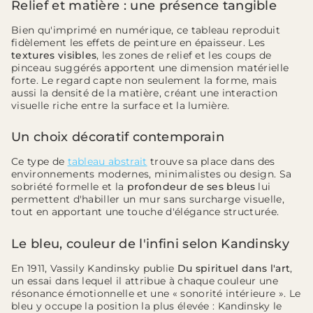
Relief et matière : une présence tangible
Bien qu'imprimé en numérique, ce tableau reproduit
fidèlement les effets de peinture en épaisseur. Les
textures visibles
, les zones de relief et les coups de
pinceau suggérés apportent une dimension matérielle
forte. Le regard capte non seulement la forme, mais
aussi la densité de la matière, créant une interaction
visuelle riche entre la surface et la lumière.
Un choix décoratif contemporain
Ce type de
tableau abstrait
trouve sa place dans des
environnements modernes, minimalistes ou design. Sa
sobriété formelle et la
profondeur de ses bleus
lui
permettent d'habiller un mur sans surcharge visuelle,
tout en apportant une touche d'élégance structurée.
Le bleu, couleur de l'infini selon Kandinsky
En 1911, Vassily Kandinsky publie
Du spirituel dans l'art
,
un essai dans lequel il attribue à chaque couleur une
résonance émotionnelle et une « sonorité intérieure ». Le
bleu y occupe la position la plus élevée : Kandinsky le