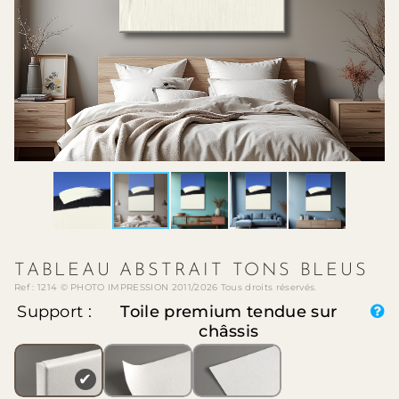
TABLEAU ABSTRAIT TONS BLEUS
Ref : 1214 © PHOTO IMPRESSION 2011/2026 Tous droits réservés.
Support :
Toile premium tendue sur
châssis
✔