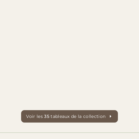
Voir les
35
tableaux de la collection