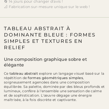
🔄 14 jours pour changer d'avis !
📐 Fabrication sur-mesure unique sur le web !
TABLEAU ABSTRAIT À
DOMINANTE BLEUE : FORMES
SIMPLES ET TEXTURES EN
RELIEF
Une composition graphique sobre et
élégante
Ce
tableau abstrait
explore un langage visuel basé sur la
répétition de
formes géométriques simples
,
soigneusement agencées dans une composition
équilibrée. Sa palette, dominée par des bleus profonds et
lumineux, confère à l'ensemble une sensation de calme
et de sophistication. L'œuvre dégage une énergie
maîtrisée, à la fois discrète et captivante.