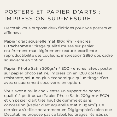
POSTERS ET PAPIER D’ARTS :
IMPRESSION SUR-MESURE
Decotab vous propose deux finitions pour vos posters et
affiches :
Papier d'art aquarelle mat 190gr/m² - encres
ultrachrome® :
tirage qualité musée sur papier
entièrement mat, légèrement texturé, excellente
reproductibilité des couleurs, impression 2880 dpi, cadre
sous-verre en option.
Papier Photo Satin 200gr/m² ECO - encres latex :
poster
sur papier photo satiné, impression en 1200 dpi très
résistante, solution plus économique qu’un tirage d’art
avec encadrement sous-verre en option.
Vous avez ainsi le choix entre un support de bonne
qualité à petit doux (Papier Photo Satin 200gr/m² ECO)
et un papier d’art très haut de gamme et sans
concession (Papier d'art aquarelle mat 190gr/m²). Ce
dernier a s’utilise notamment en Digigraphie® (bien que
Decotab ne propose pas ce label, les tirages réalisés sur