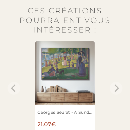
CES CRÉATIONS
POURRAIENT VOUS
INTÉRESSER :
Georges Seurat - A Sunday on La Grande Jatte — 1884
21.07€