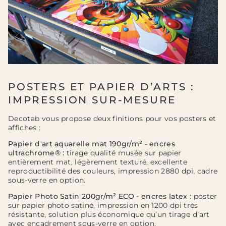
POSTERS ET PAPIER D’ARTS :
IMPRESSION SUR-MESURE
Decotab vous propose deux finitions pour vos posters et
affiches :
Papier d'art aquarelle mat 190gr/m² - encres
ultrachrome® :
tirage qualité musée sur papier
entièrement mat, légèrement texturé, excellente
reproductibilité des couleurs, impression 2880 dpi, cadre
sous-verre en option.
Papier Photo Satin 200gr/m² ECO - encres latex :
poster
sur papier photo satiné, impression en 1200 dpi très
résistante, solution plus économique qu’un tirage d’art
avec encadrement sous-verre en option.