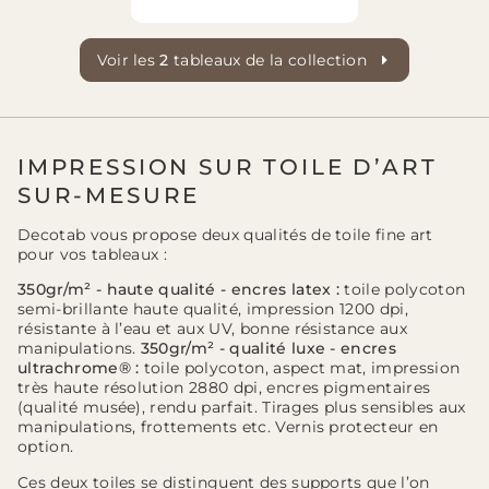
Voir les
2
tableaux de la collection
IMPRESSION SUR TOILE D’ART
SUR-MESURE
Decotab vous propose deux qualités de toile fine art
pour vos tableaux :
350gr/m² - haute qualité - encres latex :
toile polycoton
semi-brillante haute qualité, impression 1200 dpi,
résistante à l’eau et aux UV, bonne résistance aux
manipulations.
350gr/m² - qualité luxe - encres
ultrachrome® :
toile polycoton, aspect mat, impression
très haute résolution 2880 dpi, encres pigmentaires
(qualité musée), rendu parfait. Tirages plus sensibles aux
manipulations, frottements etc. Vernis protecteur en
option.
Ces deux toiles se distinguent des supports que l’on