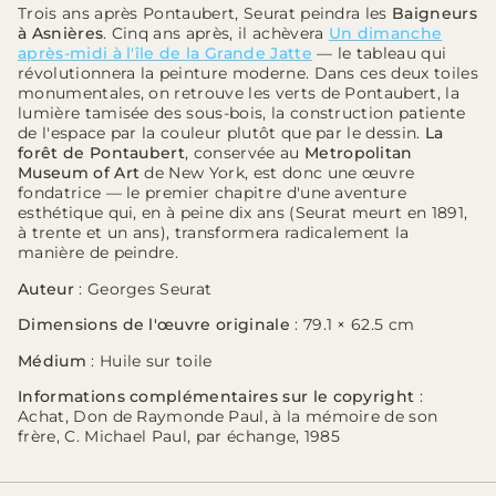
Trois ans après Pontaubert, Seurat peindra les
Baigneurs
à Asnières
. Cinq ans après, il achèvera
Un dimanche
après-midi à l'île de la Grande Jatte
— le tableau qui
révolutionnera la peinture moderne. Dans ces deux toiles
monumentales, on retrouve les verts de Pontaubert, la
lumière tamisée des sous-bois, la construction patiente
de l'espace par la couleur plutôt que par le dessin.
La
forêt de Pontaubert
, conservée au
Metropolitan
Museum of Art
de New York, est donc une œuvre
fondatrice — le premier chapitre d'une aventure
esthétique qui, en à peine dix ans (Seurat meurt en 1891,
à trente et un ans), transformera radicalement la
manière de peindre.
Auteur
: Georges Seurat
Dimensions de l'œuvre originale
: 79.1 × 62.5 cm
Médium
: Huile sur toile
Informations complémentaires sur le copyright
:
Achat, Don de Raymonde Paul, à la mémoire de son
frère, C. Michael Paul, par échange, 1985