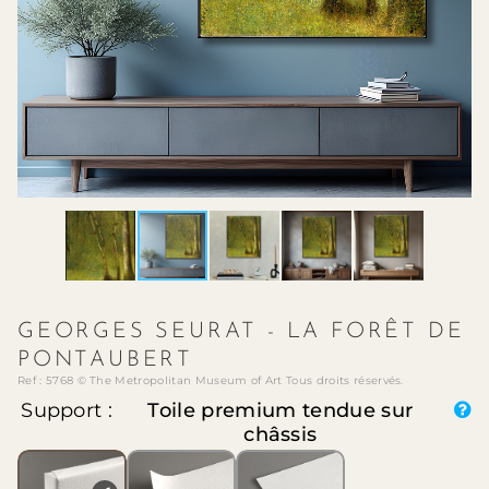
GEORGES SEURAT - LA FORÊT DE
PONTAUBERT
Ref : 5768 © The Metropolitan Museum of Art Tous droits réservés.
Support :
Toile premium tendue sur
châssis