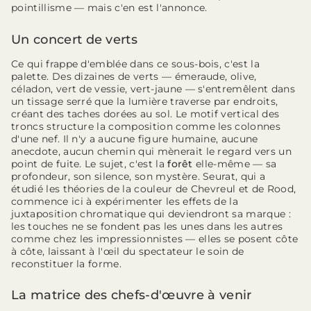
pointillisme — mais c'en est l'annonce.
Un concert de verts
Ce qui frappe d'emblée dans ce sous-bois, c'est la
palette. Des dizaines de verts — émeraude, olive,
céladon, vert de vessie, vert-jaune — s'entremêlent dans
un tissage serré que la lumière traverse par endroits,
créant des taches dorées au sol. Le motif vertical des
troncs structure la composition comme les colonnes
d'une nef. Il n'y a aucune figure humaine, aucune
anecdote, aucun chemin qui mènerait le regard vers un
point de fuite. Le sujet, c'est la
forêt
elle-même — sa
profondeur, son silence, son mystère. Seurat, qui a
étudié les théories de la couleur de Chevreul et de Rood,
commence ici à expérimenter les effets de la
juxtaposition chromatique qui deviendront sa marque :
les touches ne se fondent pas les unes dans les autres
comme chez les impressionnistes — elles se posent côte
à côte, laissant à l'œil du spectateur le soin de
reconstituer la forme.
La matrice des chefs-d'œuvre à venir