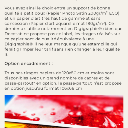
Vous avez ainsi le choix entre un support de bonne
qualité à petit doux (Papier Photo Satin 200gr/m² ECO)
et un papier d’art très haut de gamme et sans
concession (Papier d'art aquarelle mat 190gr/m²). Ce
dernier a s’utilise notamment en Digigraphie® (bien que
Decotab ne propose pas ce label, les tirages réalisés sur
ce papier sont de qualité équivalente à une
Digigraphie®, il ne leur manque qu’une estampille qui
ferait grimper leur tarif sans rien changer à leur qualité
!).
Option encadrement :
Tous nos tirages papiers de 120x80 cm et moins sont
disponibles avec un grand nombre de cadres et de
passe-partout* en option. le passe-partout n’est proposé
en option jusqu’au format 106x66 cm