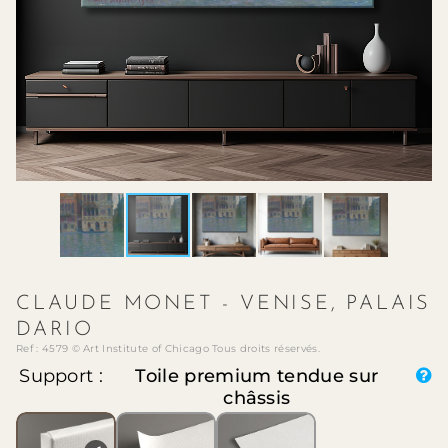
CLAUDE MONET - VENISE, PALAIS
DARIO
Ref : 4579 © Art Institute of Chicago Tous droits réservés.
Support :
Toile premium tendue sur
châssis