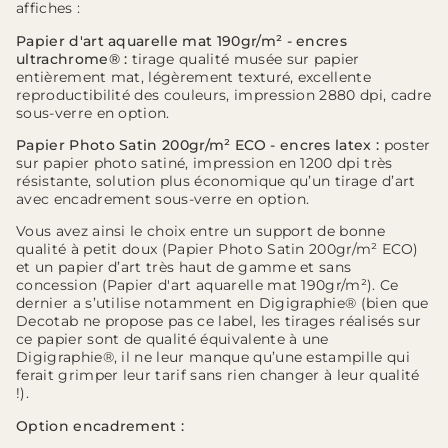
affiches :
Papier d'art aquarelle mat 190gr/m² - encres
ultrachrome® :
tirage qualité musée sur papier
entièrement mat, légèrement texturé, excellente
reproductibilité des couleurs, impression 2880 dpi, cadre
sous-verre en option.
Papier Photo Satin 200gr/m² ECO - encres latex :
poster
sur papier photo satiné, impression en 1200 dpi très
résistante, solution plus économique qu’un tirage d’art
avec encadrement sous-verre en option.
Vous avez ainsi le choix entre un support de bonne
qualité à petit doux (Papier Photo Satin 200gr/m² ECO)
et un papier d’art très haut de gamme et sans
concession (Papier d'art aquarelle mat 190gr/m²). Ce
dernier a s’utilise notamment en Digigraphie® (bien que
Decotab ne propose pas ce label, les tirages réalisés sur
ce papier sont de qualité équivalente à une
Digigraphie®, il ne leur manque qu’une estampille qui
ferait grimper leur tarif sans rien changer à leur qualité
!).
Option encadrement :