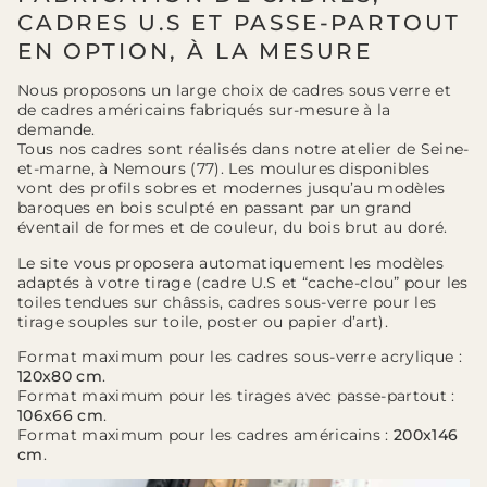
CADRES U.S ET PASSE-PARTOUT
EN OPTION, À LA MESURE
Nous proposons un large choix de cadres sous verre et
de cadres américains fabriqués sur-mesure à la
demande.
Tous nos cadres sont réalisés dans notre atelier de Seine-
et-marne, à Nemours (77). Les moulures disponibles
vont des profils sobres et modernes jusqu’au modèles
baroques en bois sculpté en passant par un grand
éventail de formes et de couleur, du bois brut au doré.
Le site vous proposera automatiquement les modèles
adaptés à votre tirage (cadre U.S et “cache-clou” pour les
toiles tendues sur châssis, cadres sous-verre pour les
tirage souples sur toile, poster ou papier d’art).
Format maximum pour les cadres sous-verre acrylique :
120x80 cm
.
Format maximum pour les tirages avec passe-partout :
106x66 cm
.
Format maximum pour les cadres américains :
200x146
cm
.