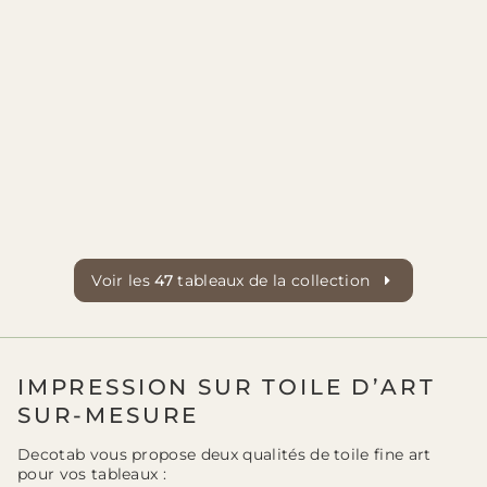
Voir les
47
tableaux de la collection
IMPRESSION SUR TOILE D’ART
SUR-MESURE
Decotab vous propose deux qualités de toile fine art
pour vos tableaux :