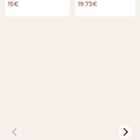
15€
19.73€