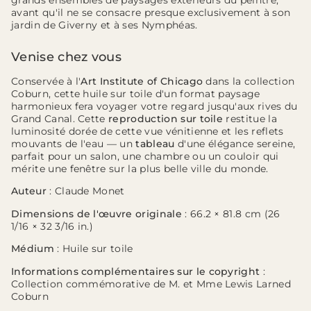
grands ensembles de paysages extérieurs du peintre,
avant qu'il ne se consacre presque exclusivement à son
jardin de Giverny et à ses Nymphéas.
Venise chez vous
Conservée à l'
Art Institute of Chicago
dans la collection
Coburn, cette huile sur toile d'un format paysage
harmonieux fera voyager votre regard jusqu'aux rives du
Grand Canal. Cette
reproduction sur toile
restitue la
luminosité dorée de cette vue vénitienne et les reflets
mouvants de l'eau — un
tableau
d'une élégance sereine,
parfait pour un salon, une chambre ou un couloir qui
mérite une fenêtre sur la plus belle ville du monde.
Auteur
: Claude Monet
Dimensions de l'œuvre originale
: 66.2 × 81.8 cm (26
1/16 × 32 3/16 in.)
Médium
: Huile sur toile
Informations complémentaires sur le copyright
:
Collection commémorative de M. et Mme Lewis Larned
Coburn