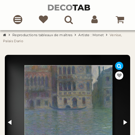
Reproductions tableaux de maîtres
Artiste : Monet
Venise,
Palais Dario