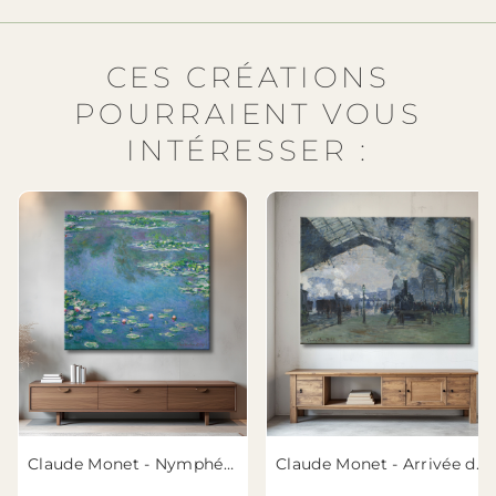
CES CRÉATIONS
POURRAIENT VOUS
INTÉRESSER :
Claude Monet - Nymphéas
Claude Monet - Arrivée du Train de Normandie, Gare Saint-Lazare