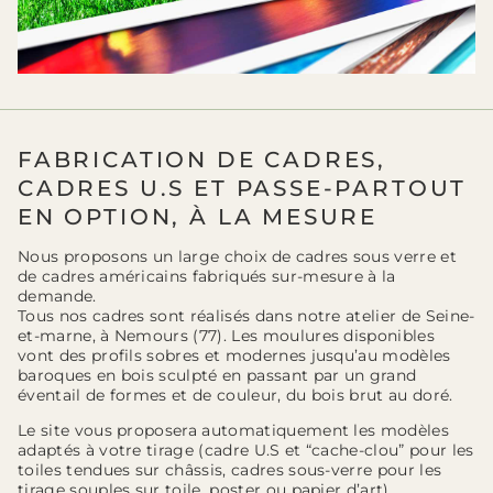
FABRICATION DE CADRES,
CADRES U.S ET PASSE-PARTOUT
EN OPTION, À LA MESURE
Nous proposons un large choix de cadres sous verre et
de cadres américains fabriqués sur-mesure à la
demande.
Tous nos cadres sont réalisés dans notre atelier de Seine-
et-marne, à Nemours (77). Les moulures disponibles
vont des profils sobres et modernes jusqu’au modèles
baroques en bois sculpté en passant par un grand
éventail de formes et de couleur, du bois brut au doré.
Le site vous proposera automatiquement les modèles
adaptés à votre tirage (cadre U.S et “cache-clou” pour les
toiles tendues sur châssis, cadres sous-verre pour les
tirage souples sur toile, poster ou papier d’art).