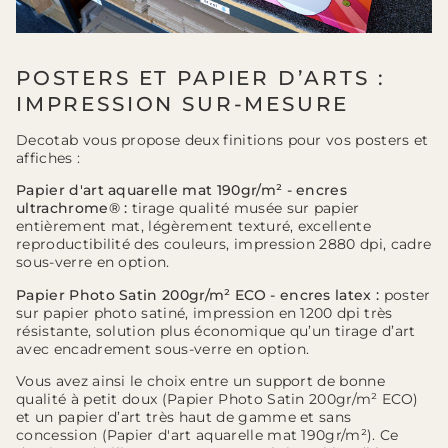
POSTERS ET PAPIER D’ARTS :
IMPRESSION SUR-MESURE
Decotab vous propose deux finitions pour vos posters et
affiches :
Papier d'art aquarelle mat 190gr/m² - encres
ultrachrome® :
tirage qualité musée sur papier
entièrement mat, légèrement texturé, excellente
reproductibilité des couleurs, impression 2880 dpi, cadre
sous-verre en option.
Papier Photo Satin 200gr/m² ECO - encres latex :
poster
sur papier photo satiné, impression en 1200 dpi très
résistante, solution plus économique qu’un tirage d’art
avec encadrement sous-verre en option.
Vous avez ainsi le choix entre un support de bonne
qualité à petit doux (Papier Photo Satin 200gr/m² ECO)
et un papier d’art très haut de gamme et sans
concession (Papier d'art aquarelle mat 190gr/m²). Ce