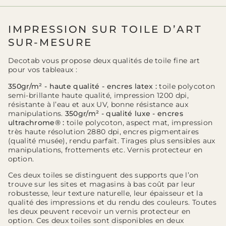
IMPRESSION SUR TOILE D’ART
SUR-MESURE
Decotab vous propose deux qualités de toile fine art
pour vos tableaux :
350gr/m² - haute qualité - encres latex :
toile polycoton
semi-brillante haute qualité, impression 1200 dpi,
résistante à l’eau et aux UV, bonne résistance aux
manipulations.
350gr/m² - qualité luxe - encres
ultrachrome® :
toile polycoton, aspect mat, impression
très haute résolution 2880 dpi, encres pigmentaires
(qualité musée), rendu parfait. Tirages plus sensibles aux
manipulations, frottements etc. Vernis protecteur en
option.
Ces deux toiles se distinguent des supports que l’on
trouve sur les sites et magasins à bas coût par leur
robustesse, leur texture naturelle, leur épaisseur et la
qualité des impressions et du rendu des couleurs. Toutes
les deux peuvent recevoir un vernis protecteur en
option. Ces deux toiles sont disponibles en deux