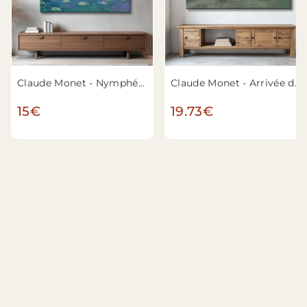
Claude Monet - Nymphéas
Claude Monet - Arrivée du Train de Normandie, Gare Saint-Lazare
15€
19.73€