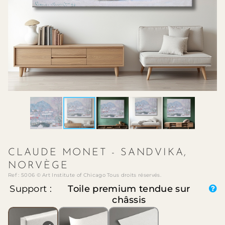
CLAUDE MONET - SANDVIKA,
NORVÈGE
Ref : 5006 © Art Institute of Chicago Tous droits réservés.
Support :
Toile premium tendue sur
châssis