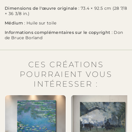
Dimensions de l'œuvre originale
: 73.4 × 92.5 cm (28 7/8
× 36 3/8 in.)
Médium
: Huile sur toile
Informations complémentaires sur le copyright
: Don
de Bruce Borland
CES CRÉATIONS
POURRAIENT VOUS
INTÉRESSER :