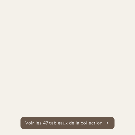
Voir les
47
tableaux de la collection