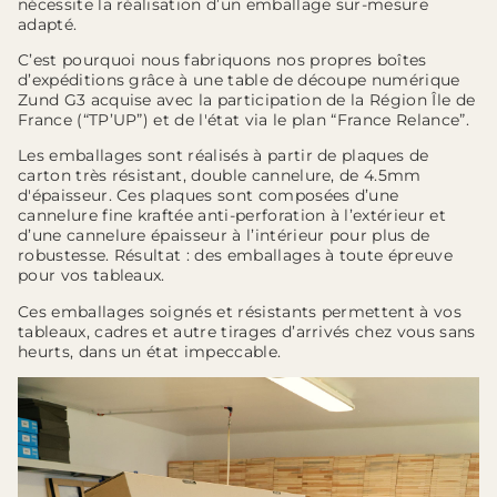
nécessite la réalisation d’un emballage sur-mesure
adapté.
C’est pourquoi nous fabriquons nos propres boîtes
d’expéditions grâce à une table de découpe numérique
Zund G3 acquise avec la participation de la Région Île de
France (“TP’UP”) et de l'état via le plan “France Relance”.
Les emballages sont réalisés à partir de plaques de
carton très résistant, double cannelure, de 4.5mm
d'épaisseur. Ces plaques sont composées d’une
cannelure fine kraftée anti-perforation à l’extérieur et
d’une cannelure épaisseur à l’intérieur pour plus de
robustesse. Résultat : des emballages à toute épreuve
pour vos tableaux.
Ces emballages soignés et résistants permettent à vos
tableaux, cadres et autre tirages d’arrivés chez vous sans
heurts, dans un état impeccable.