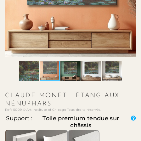
CLAUDE MONET - ÉTANG AUX
NÉNUPHARS
Ref : 5009 © Art Institute of Chicago Tous droits réservés.
Support :
Toile premium tendue sur
châssis