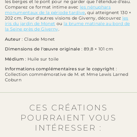
les berges et le pont pour ne garder que l'étendue d'eau.
Comparez ce format intime avec
les nénuphars
monumentaux de la période tardive
, qui atteignent 130 ×
202 cm. Pour d'autres visions de Giverny, découvrez
les
iris du jardin de Monet
ou
la brume matinale au bord de
la Seine près de Giverny
.
Auteur
: Claude Monet
Dimensions de l'œuvre originale
: 89,8 × 101 cm
Médium
: Huile sur toile
Informations complémentaires sur le copyright
:
Collection commémorative de M. et Mme Lewis Larned
Coburn
CES CRÉATIONS
POURRAIENT VOUS
INTÉRESSER :