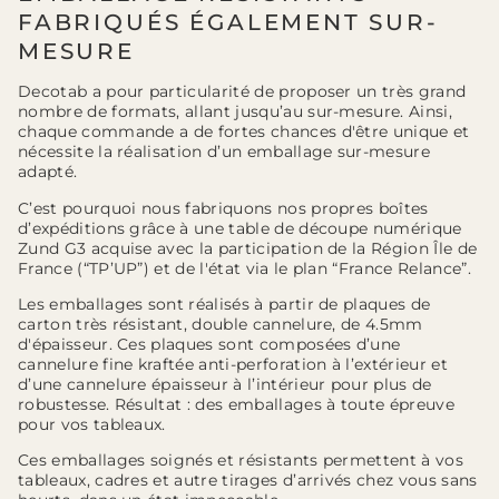
FABRIQUÉS ÉGALEMENT SUR-
MESURE
Decotab a pour particularité de proposer un très grand
nombre de formats, allant jusqu’au sur-mesure. Ainsi,
chaque commande a de fortes chances d'être unique et
nécessite la réalisation d’un emballage sur-mesure
adapté.
C’est pourquoi nous fabriquons nos propres boîtes
d’expéditions grâce à une table de découpe numérique
Zund G3 acquise avec la participation de la Région Île de
France (“TP’UP”) et de l'état via le plan “France Relance”.
Les emballages sont réalisés à partir de plaques de
carton très résistant, double cannelure, de 4.5mm
d'épaisseur. Ces plaques sont composées d’une
cannelure fine kraftée anti-perforation à l’extérieur et
d’une cannelure épaisseur à l’intérieur pour plus de
robustesse. Résultat : des emballages à toute épreuve
pour vos tableaux.
Ces emballages soignés et résistants permettent à vos
tableaux, cadres et autre tirages d’arrivés chez vous sans