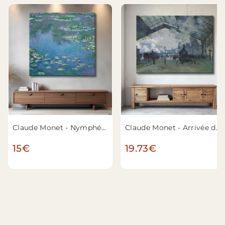
Claude Monet - Nymphéas
Claude Monet - Arrivée du Train de Normandie, Gare Saint-Lazare
15€
19.73€