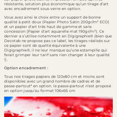
résistante, solution plus économique qu’un tirage d’art
avec encadrement sous-verre en option.
Vous avez ainsi le choix entre un support de bonne
qualité à petit doux (Papier Photo Satin 200gr/m² ECO)
et un papier d’art très haut de gamme et sans
concession (Papier d'art aquarelle mat 190gr/m²). Ce
dernier a s’utilise notamment en Digigraphie® (bien que
Decotab ne propose pas ce label, les tirages réalisés sur
ce papier sont de qualité équivalente à une
Digigraphie®, il ne leur manque qu’une estampille qui
ferait grimper leur tarif sans rien changer à leur qualité
!).
Option encadrement :
Tous nos tirages papiers de 120x80 cm et moins sont
disponibles avec un grand nombre de cadres et de
passe-partout* en option. le passe-partout n’est proposé
en option jusqu’au format 106x66 cm