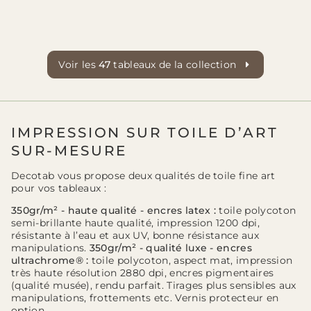
Voir les
47
tableaux de la collection
IMPRESSION SUR TOILE D’ART
SUR-MESURE
Decotab vous propose deux qualités de toile fine art
pour vos tableaux :
350gr/m² - haute qualité - encres latex :
toile polycoton
semi-brillante haute qualité, impression 1200 dpi,
résistante à l’eau et aux UV, bonne résistance aux
manipulations.
350gr/m² - qualité luxe - encres
ultrachrome® :
toile polycoton, aspect mat, impression
très haute résolution 2880 dpi, encres pigmentaires
(qualité musée), rendu parfait. Tirages plus sensibles aux
manipulations, frottements etc. Vernis protecteur en
option.