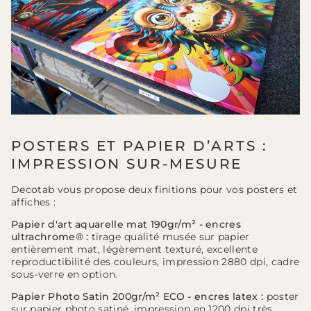
POSTERS ET PAPIER D’ARTS :
IMPRESSION SUR-MESURE
Decotab vous propose deux finitions pour vos posters et
affiches :
Papier d'art aquarelle mat 190gr/m² - encres
ultrachrome® :
tirage qualité musée sur papier
entièrement mat, légèrement texturé, excellente
reproductibilité des couleurs, impression 2880 dpi, cadre
sous-verre en option.
Papier Photo Satin 200gr/m² ECO - encres latex :
poster
sur papier photo satiné, impression en 1200 dpi très