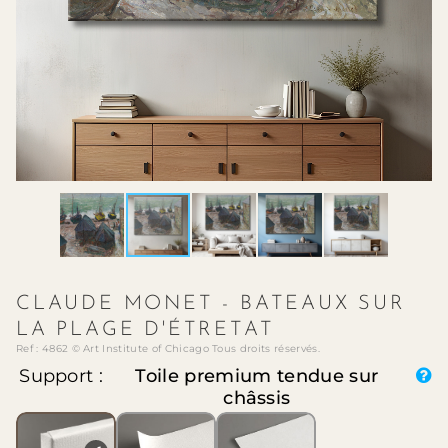
CLAUDE MONET - BATEAUX SUR
LA PLAGE D'ÉTRETAT
Ref : 4862 © Art Institute of Chicago Tous droits réservés.
Support :
Toile premium tendue sur
châssis