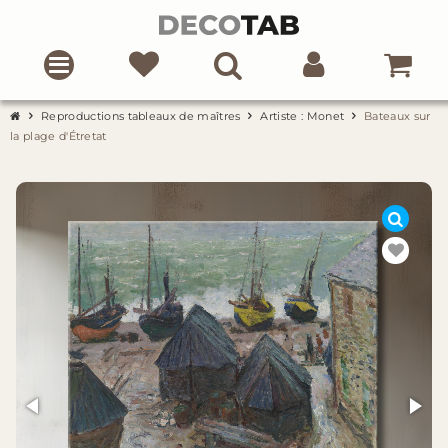
Reproductions tableaux de maîtres
Artiste : Monet
Bateaux sur
la plage d'Étretat