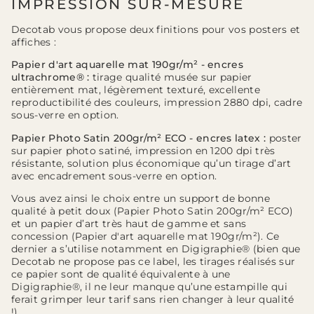
IMPRESSION SUR-MESURE
Decotab vous propose deux finitions pour vos posters et
affiches :
Papier d'art aquarelle mat 190gr/m² - encres
ultrachrome® :
tirage qualité musée sur papier
entièrement mat, légèrement texturé, excellente
reproductibilité des couleurs, impression 2880 dpi, cadre
sous-verre en option.
Papier Photo Satin 200gr/m² ECO - encres latex :
poster
sur papier photo satiné, impression en 1200 dpi très
résistante, solution plus économique qu’un tirage d’art
avec encadrement sous-verre en option.
Vous avez ainsi le choix entre un support de bonne
qualité à petit doux (Papier Photo Satin 200gr/m² ECO)
et un papier d’art très haut de gamme et sans
concession (Papier d'art aquarelle mat 190gr/m²). Ce
dernier a s’utilise notamment en Digigraphie® (bien que
Decotab ne propose pas ce label, les tirages réalisés sur
ce papier sont de qualité équivalente à une
Digigraphie®, il ne leur manque qu’une estampille qui
ferait grimper leur tarif sans rien changer à leur qualité
!).