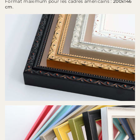
Format maximum pour les cadres américains :
200x146
cm
.