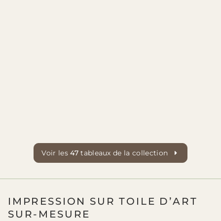
Voir les
47
tableaux de la collection
IMPRESSION SUR TOILE D’ART
SUR-MESURE