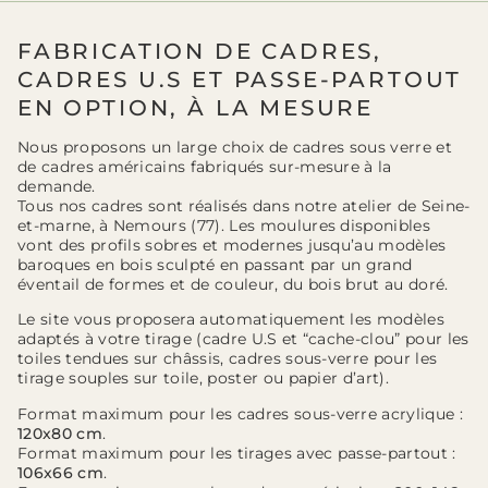
FABRICATION DE CADRES,
CADRES U.S ET PASSE-PARTOUT
EN OPTION, À LA MESURE
Nous proposons un large choix de cadres sous verre et
de cadres américains fabriqués sur-mesure à la
demande.
Tous nos cadres sont réalisés dans notre atelier de Seine-
et-marne, à Nemours (77). Les moulures disponibles
vont des profils sobres et modernes jusqu’au modèles
baroques en bois sculpté en passant par un grand
éventail de formes et de couleur, du bois brut au doré.
Le site vous proposera automatiquement les modèles
adaptés à votre tirage (cadre U.S et “cache-clou” pour les
toiles tendues sur châssis, cadres sous-verre pour les
tirage souples sur toile, poster ou papier d’art).
Format maximum pour les cadres sous-verre acrylique :
120x80 cm
.
Format maximum pour les tirages avec passe-partout :
106x66 cm
.