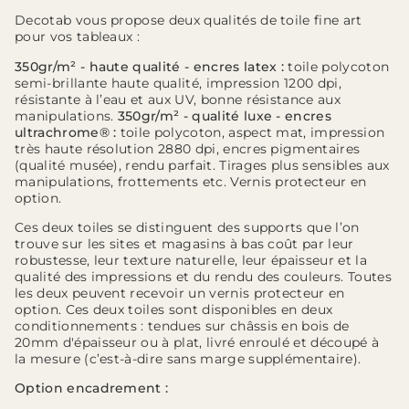
Decotab vous propose deux qualités de toile fine art
pour vos tableaux :
350gr/m² - haute qualité - encres latex :
toile polycoton
semi-brillante haute qualité, impression 1200 dpi,
résistante à l’eau et aux UV, bonne résistance aux
manipulations.
350gr/m² - qualité luxe - encres
ultrachrome® :
toile polycoton, aspect mat, impression
très haute résolution 2880 dpi, encres pigmentaires
(qualité musée), rendu parfait. Tirages plus sensibles aux
manipulations, frottements etc. Vernis protecteur en
option.
Ces deux toiles se distinguent des supports que l’on
trouve sur les sites et magasins à bas coût par leur
robustesse, leur texture naturelle, leur épaisseur et la
qualité des impressions et du rendu des couleurs. Toutes
les deux peuvent recevoir un vernis protecteur en
option. Ces deux toiles sont disponibles en deux
conditionnements : tendues sur châssis en bois de
20mm d'épaisseur ou à plat, livré enroulé et découpé à
la mesure (c’est-à-dire sans marge supplémentaire).
Option encadrement :