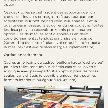
manipulations, frottements etc. Vernis protecteur en
option.
Ces deux toiles se distinguent des supports que l’on
trouve sur les sites et magasins à bas coût par leur
robustesse, leur texture naturelle, leur épaisseur et la
qualité des impressions et du rendu des couleurs. Toutes
les deux peuvent recevoir un vernis protecteur en
option. Ces deux toiles sont disponibles en deux
conditionnements : tendues sur châssis en bois de
20mm d'épaisseur ou à plat, livré enroulé et découpé à
la mesure (c’est-à-dire sans marge supplémentaire).
Option encadrement :
Cadres américains ou cadres feuillure haute “cache clou”
pour les toiles tendues sur châssis cadres sous verre
acrylique avec passe-partout en option pour les toiles
seules, sans châssis (disponible uniquement pour les
formats inférieurs ou égaux à 120x80 cm)