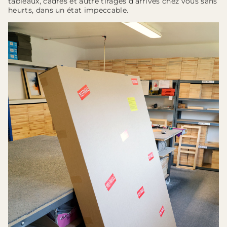
tableaux, cadres et autre tirages d’arrivés chez vous sans
heurts, dans un état impeccable.