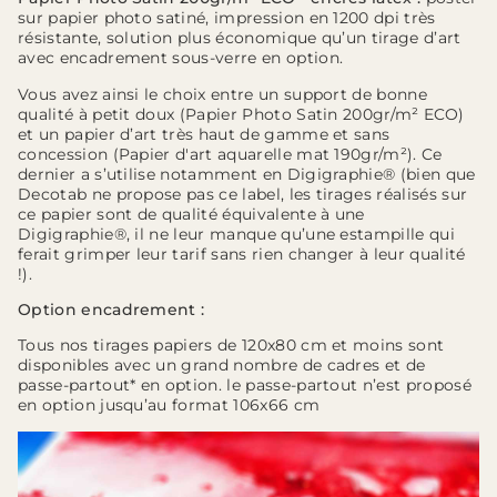
sur papier photo satiné, impression en 1200 dpi très
résistante, solution plus économique qu’un tirage d’art
avec encadrement sous-verre en option.
Vous avez ainsi le choix entre un support de bonne
qualité à petit doux (Papier Photo Satin 200gr/m² ECO)
et un papier d’art très haut de gamme et sans
concession (Papier d'art aquarelle mat 190gr/m²). Ce
dernier a s’utilise notamment en Digigraphie® (bien que
Decotab ne propose pas ce label, les tirages réalisés sur
ce papier sont de qualité équivalente à une
Digigraphie®, il ne leur manque qu’une estampille qui
ferait grimper leur tarif sans rien changer à leur qualité
!).
Option encadrement :
Tous nos tirages papiers de 120x80 cm et moins sont
disponibles avec un grand nombre de cadres et de
passe-partout* en option. le passe-partout n’est proposé
en option jusqu’au format 106x66 cm