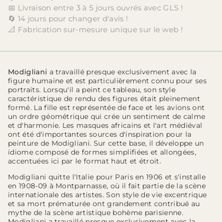
📅 Livraison entre 3 à 5 jours ouvrés avec GLS !
🔄 14 jours pour changer d'avis !
📐 Fabrication sur-mesure unique sur le web !
Modigliani
a travaillé presque exclusivement avec la
figure humaine et est particulièrement connu pour ses
portraits. Lorsqu'il a peint ce tableau, son style
caractéristique de rendu des figures était pleinement
formé. La fille est représentée de face et les avions ont
un ordre géométrique qui crée un sentiment de calme
et d'harmonie. Les masques africains et l'art médiéval
ont été d'importantes sources d'inspiration pour la
peinture de Modigliani. Sur cette base, il développe un
idiome composé de formes simplifiées et allongées,
accentuées ici par le format haut et étroit.
Modigliani quitte l'Italie pour Paris en 1906 et s'installe
en 1908-09 à Montparnasse, où il fait partie de la scène
internationale des artistes. Son style de vie excentrique
et sa mort prématurée ont grandement contribué au
mythe de la scène artistique bohème parisienne.
Modigliani a travaillé presque exclusivement avec la