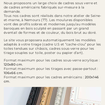
Nous proposons un large choix de cadres sous verre et
de cadres américains fabriqués sur-mesure à la
demande.
Tous nos cadres sont réalisés dans notre atelier de Seine-
et-marne, à Nemours (77). Les moulures disponibles
vont des profils sobres et modernes jusqu’au modèles
baroques en bois sculpté en passant par un grand
éventail de formes et de couleur, du bois brut au doré.
Le site vous proposera automatiquement les modèles
adaptés à votre tirage (cadre U.S et “cache-clou” pour les
toiles tendues sur châssis, cadres sous-verre pour les
tirage souples sur toile, poster ou papier d’art).
Format maximum pour les cadres sous-verre acrylique :
120x80 cm
.
Format maximum pour les tirages avec passe-partout :
106x66 cm
.
Format maximum pour les cadres américains :
200x146
cm
.