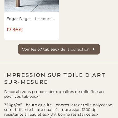
Edgar Degas - Le cours de danse
17.36€
Voir les
67
tableaux de la collection
IMPRESSION SUR TOILE D’ART
SUR-MESURE
Decotab vous propose deux qualités de toile fine art
pour vos tableaux :
350gr/m² - haute qualité - encres latex :
toile polycoton
semi-brillante haute qualité, impression 1200 dpi,
résistante à l’eau et aux UV, bonne résistance aux