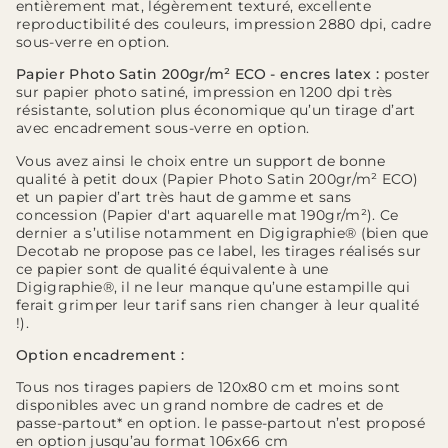
entièrement mat, légèrement texturé, excellente
reproductibilité des couleurs, impression 2880 dpi, cadre
sous-verre en option.
Papier Photo Satin 200gr/m² ECO - encres latex :
poster
sur papier photo satiné, impression en 1200 dpi très
résistante, solution plus économique qu’un tirage d’art
avec encadrement sous-verre en option.
Vous avez ainsi le choix entre un support de bonne
qualité à petit doux (Papier Photo Satin 200gr/m² ECO)
et un papier d’art très haut de gamme et sans
concession (Papier d'art aquarelle mat 190gr/m²). Ce
dernier a s’utilise notamment en Digigraphie® (bien que
Decotab ne propose pas ce label, les tirages réalisés sur
ce papier sont de qualité équivalente à une
Digigraphie®, il ne leur manque qu’une estampille qui
ferait grimper leur tarif sans rien changer à leur qualité
!).
Option encadrement :
Tous nos tirages papiers de 120x80 cm et moins sont
disponibles avec un grand nombre de cadres et de
passe-partout* en option. le passe-partout n’est proposé
en option jusqu’au format 106x66 cm