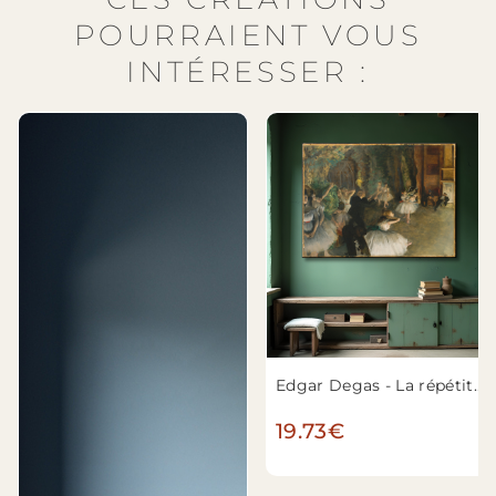
POURRAIENT VOUS
INTÉRESSER :
Edgar Degas - La répétition du ballet sur scène
19.73€