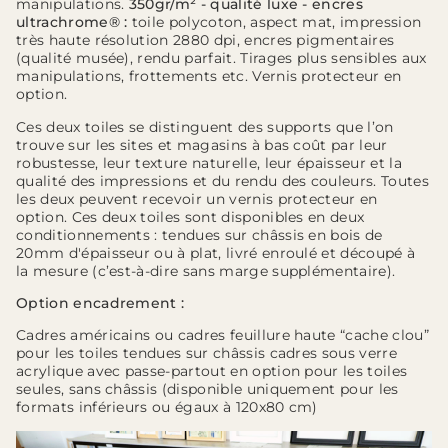
manipulations.
350gr/m² - qualité luxe - encres
ultrachrome® :
toile polycoton, aspect mat, impression
très haute résolution 2880 dpi, encres pigmentaires
(qualité musée), rendu parfait. Tirages plus sensibles aux
manipulations, frottements etc. Vernis protecteur en
option.
Ces deux toiles se distinguent des supports que l’on
trouve sur les sites et magasins à bas coût par leur
robustesse, leur texture naturelle, leur épaisseur et la
qualité des impressions et du rendu des couleurs. Toutes
les deux peuvent recevoir un vernis protecteur en
option. Ces deux toiles sont disponibles en deux
conditionnements : tendues sur châssis en bois de
20mm d'épaisseur ou à plat, livré enroulé et découpé à
la mesure (c’est-à-dire sans marge supplémentaire).
Option encadrement :
Cadres américains ou cadres feuillure haute “cache clou”
pour les toiles tendues sur châssis cadres sous verre
acrylique avec passe-partout en option pour les toiles
seules, sans châssis (disponible uniquement pour les
formats inférieurs ou égaux à 120x80 cm)