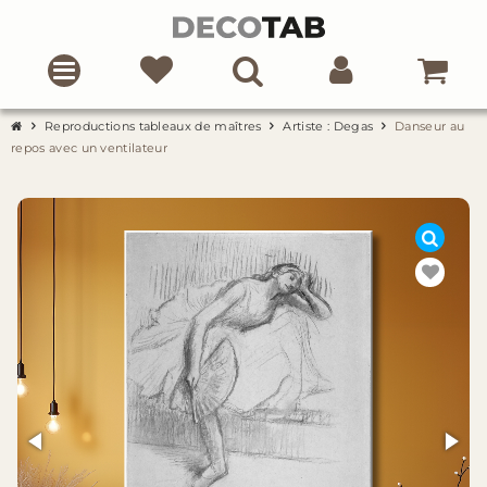
Reproductions tableaux de maîtres
Artiste : Degas
Danseur au
repos avec un ventilateur