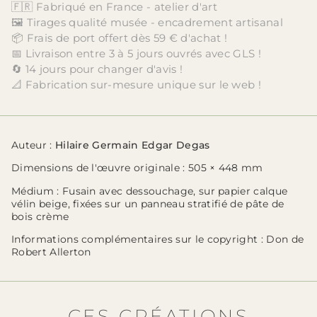
🇫🇷 Fabriqué en France - atelier d'art
🖼️ Tirages qualité musée - encadrement artisanal
📦 Frais de port offert dès 59 € d'achat !
📅 Livraison entre 3 à 5 jours ouvrés avec GLS !
🔄 14 jours pour changer d'avis !
📐 Fabrication sur-mesure unique sur le web !
Auteur
:
Hilaire Germain Edgar Degas
Dimensions de l'œuvre originale
: 505 × 448 mm
Médium
: Fusain avec dessouchage, sur papier calque
vélin beige, fixées sur un panneau stratifié de pâte de
bois crème
Informations complémentaires sur le copyright
: Don de
Robert Allerton
CES CRÉATIONS