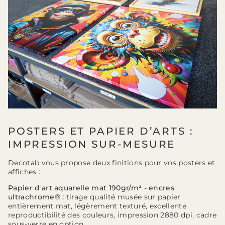
POSTERS ET PAPIER D’ARTS :
IMPRESSION SUR-MESURE
Decotab vous propose deux finitions pour vos posters et
affiches :
Papier d'art aquarelle mat 190gr/m² - encres
ultrachrome® :
tirage qualité musée sur papier
entièrement mat, légèrement texturé, excellente
reproductibilité des couleurs, impression 2880 dpi, cadre
sous-verre en option.