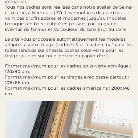
demande.
Tous nos cadres sont réalisés dans notre atelier de Seine-
et-marne, à Nemours (77). Les moulures disponibles
vont des profils sobres et modernes jusqu’au modèles
baroques en bois sculpté en passant par un grand
éventail de formes et de couleur, du bois brut au doré.
Le site vous proposera automatiquement les modèles
adaptés à votre tirage (cadre U.S et “cache-clou” pour les
toiles tendues sur châssis, cadres sous-verre pour les
tirage souples sur toile, poster ou papier d’art).
Format maximum pour les cadres sous-verre acrylique :
120x80 cm
.
Format maximum pour les tirages avec passe-partout :
106x66 cm
.
Format maximum pour les cadres américains :
200x146
cm
.