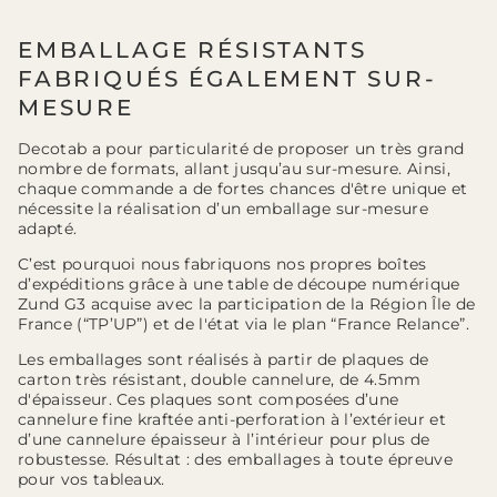
EMBALLAGE RÉSISTANTS
FABRIQUÉS ÉGALEMENT SUR-
MESURE
Decotab a pour particularité de proposer un très grand
nombre de formats, allant jusqu’au sur-mesure. Ainsi,
chaque commande a de fortes chances d'être unique et
nécessite la réalisation d’un emballage sur-mesure
adapté.
C’est pourquoi nous fabriquons nos propres boîtes
d’expéditions grâce à une table de découpe numérique
Zund G3 acquise avec la participation de la Région Île de
France (“TP’UP”) et de l'état via le plan “France Relance”.
Les emballages sont réalisés à partir de plaques de
carton très résistant, double cannelure, de 4.5mm
d'épaisseur. Ces plaques sont composées d’une
cannelure fine kraftée anti-perforation à l’extérieur et
d’une cannelure épaisseur à l’intérieur pour plus de
robustesse. Résultat : des emballages à toute épreuve
pour vos tableaux.