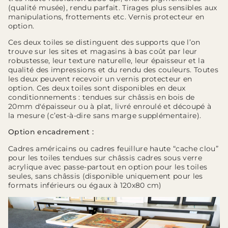
(qualité musée), rendu parfait. Tirages plus sensibles aux
manipulations, frottements etc. Vernis protecteur en
option.
Ces deux toiles se distinguent des supports que l’on
trouve sur les sites et magasins à bas coût par leur
robustesse, leur texture naturelle, leur épaisseur et la
qualité des impressions et du rendu des couleurs. Toutes
les deux peuvent recevoir un vernis protecteur en
option. Ces deux toiles sont disponibles en deux
conditionnements : tendues sur châssis en bois de
20mm d'épaisseur ou à plat, livré enroulé et découpé à
la mesure (c’est-à-dire sans marge supplémentaire).
Option encadrement :
Cadres américains ou cadres feuillure haute “cache clou”
pour les toiles tendues sur châssis cadres sous verre
acrylique avec passe-partout en option pour les toiles
seules, sans châssis (disponible uniquement pour les
formats inférieurs ou égaux à 120x80 cm)