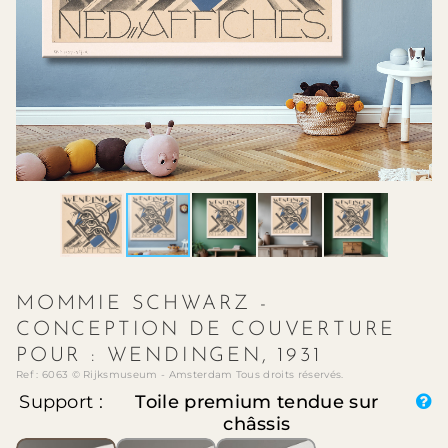
MOMMIE SCHWARZ -
CONCEPTION DE COUVERTURE
POUR : WENDINGEN, 1931
Ref : 6063 © Rijksmuseum - Amsterdam Tous droits réservés.
Support :
Toile premium tendue sur
châssis