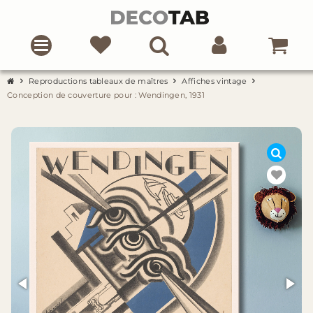
Reproductions tableaux de maîtres
Affiches vintage
Conception de couverture pour : Wendingen, 1931