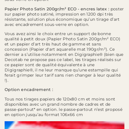
Papier Photo Satin 200gr/m² ECO - encres latex :
poster
sur papier photo satiné, impression en 1200 dpi très
résistante, solution plus économique qu’un tirage d’art
avec encadrement sous-verre en option.
Vous avez ainsi le choix entre un support de bonne
qualité à petit doux (Papier Photo Satin 200gr/m² ECO)
et un papier d’art très haut de gamme et sans
concession (Papier d'art aquarelle mat 190gr/m²). Ce
dernier a s’utilise notamment en Digigraphie® (bien que
Decotab ne propose pas ce label, les tirages réalisés sur
ce papier sont de qualité équivalente à une
Digigraphie®, il ne leur manque qu’une estampille qui
ferait grimper leur tarif sans rien changer à leur qualité
!).
Option encadrement :
Tous nos tirages papiers de 120x80 cm et moins sont
disponibles avec un grand nombre de cadres et de
passe-partout* en option. le passe-partout n’est proposé
en option jusqu’au format 106x66 cm